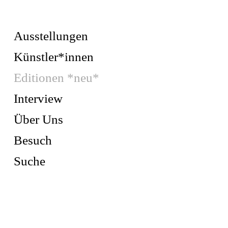
Ausstellungen
Künstler*innen
Editionen *neu*
Interview
Über Uns
Besuch
Suche