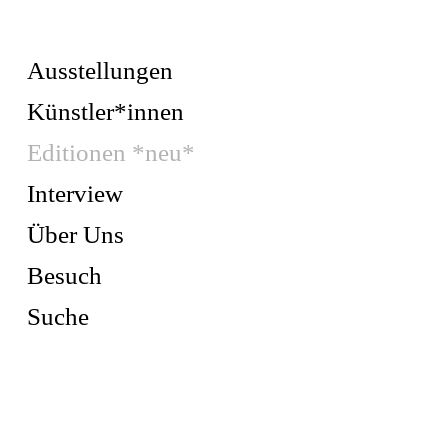
Ausstellungen
Künstler*innen
Editionen *neu*
Interview
Über Uns
Besuch
Suche