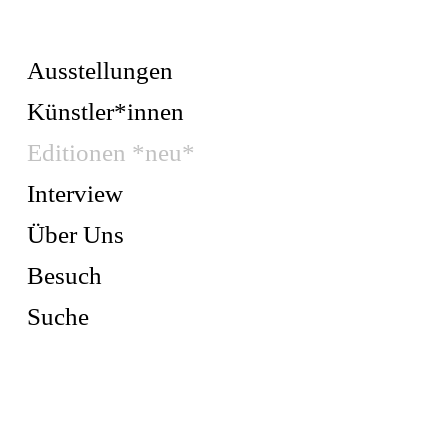
Ausstellungen
Künstler*innen
Editionen *neu*
Interview
Über Uns
Besuch
Suche